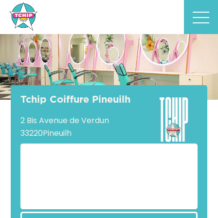
Tchip Coiffure Pineuilh
2 Bis Avenue de Verdun
33220
Pineuilh