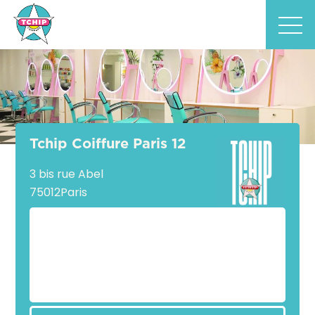
Tchip Coiffure Paris 12
3 bis rue Abel
75012
Paris