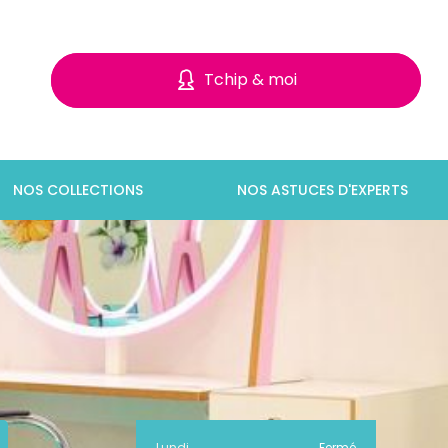
Tchip & moi
NOS COLLECTIONS
NOS ASTUCES D'EXPERTS
Lundi
Fermé