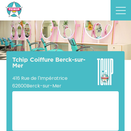
Tchip Coiffure Berck-sur-
Mer
416 Rue de l'Impératrice
62600
Berck-sur-Mer