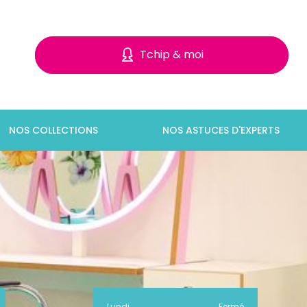
Tchip & moi
NOS COLLECTIONS
NOS ASTUCES D'EXPERTS
Lundi
Fermé