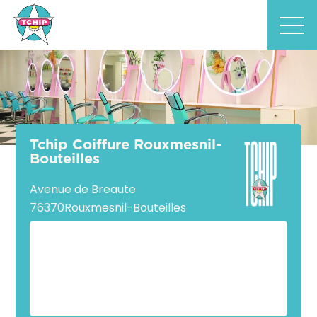
Tchip Coiffure Rouxmesnil-
Bouteilles
Avenue de Breaute
76370
Rouxmesnil-Bouteilles