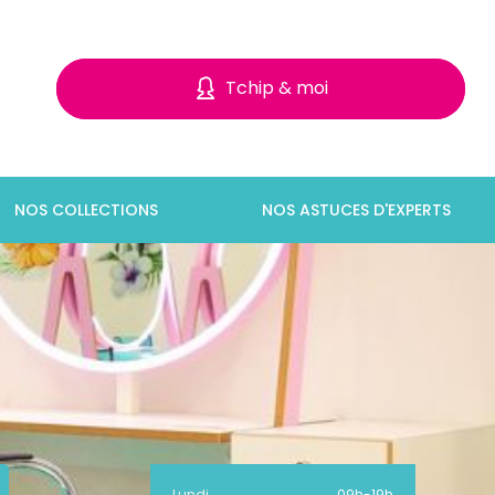
Tchip & moi
NOS COLLECTIONS
NOS ASTUCES D'EXPERTS
Lundi
09h
-
19h