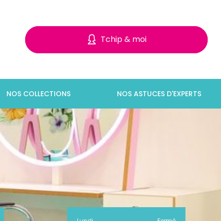
Tchip & moi
NOS COLLECTIONS
NOS ASTUCES D'EXPERTS
Lundi
Fermé