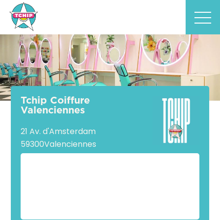
Tchip Coiffure
Valenciennes
21 Av. d'Amsterdam
59300
Valenciennes