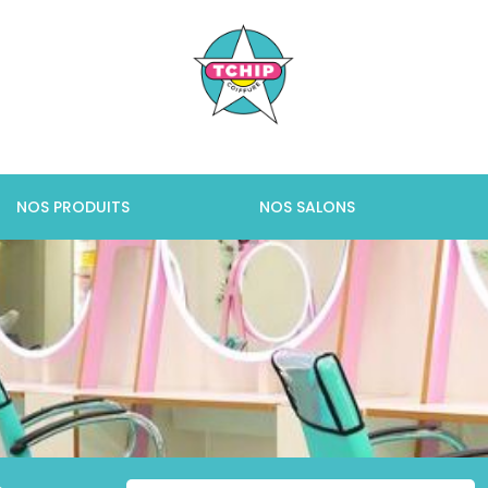
NOS PRODUITS
NOS SALONS