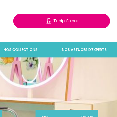
Tchip & moi
NOS COLLECTIONS
NOS ASTUCES D'EXPERTS
Lundi
09h
-
19h