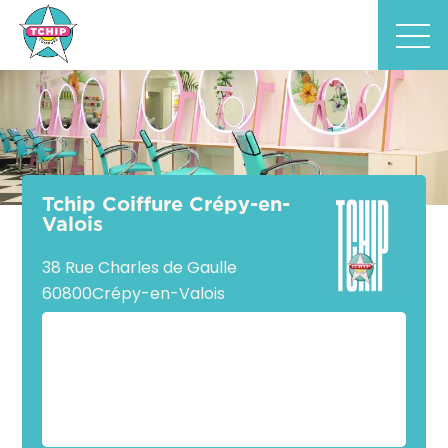
Tchip Coiffure Crépy-en-
Valois
38 Rue Charles de Gaulle
60800
Crépy-en-Valois