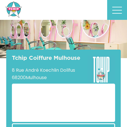
Tchip Coiffure Mulhouse
8 Rue André Koechlin Dollfus
68200
Mulhouse