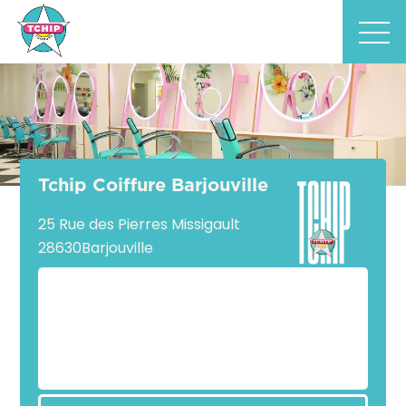
Tchip Coiffure Barjouville
25 Rue des Pierres Missigault
28630
Barjouville