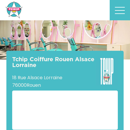
Tchip Coiffure Rouen Alsace
Lorraine
18 Rue Alsace Lorraine
76000
Rouen