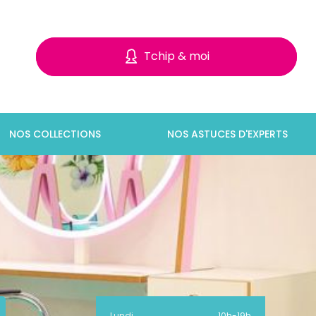
Tchip & moi
NOS COLLECTIONS
NOS ASTUCES D'EXPERTS
Lundi
10h
-
19h