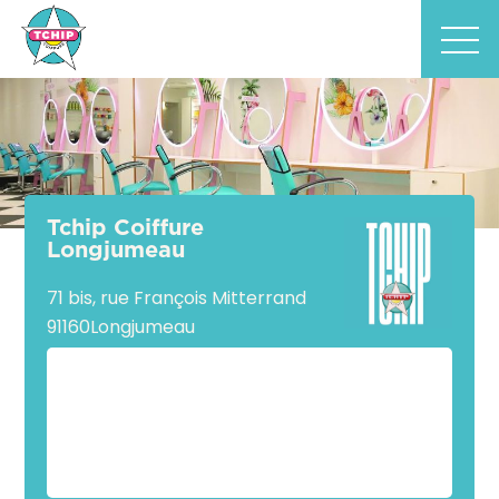
Tchip Coiffure
Longjumeau
71 bis, rue François Mitterrand
91160
Longjumeau