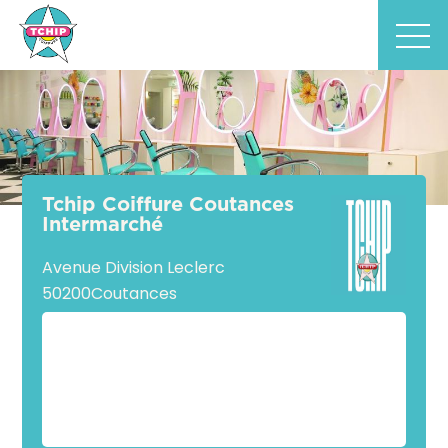
Tchip Coiffure Coutances
Intermarché
Avenue Division Leclerc
50200
Coutances