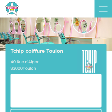
Tchip coiffure Toulon
40 Rue d'Alger
83000
Toulon