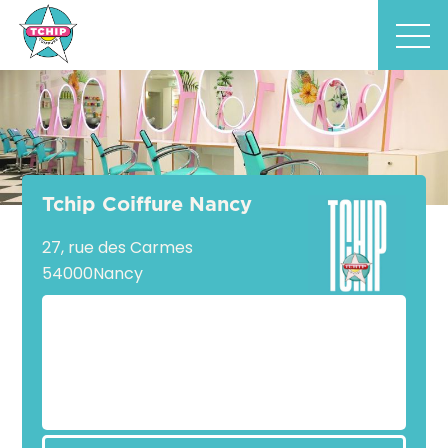
Tchip Coiffure Nancy
27, rue des Carmes
54000
Nancy