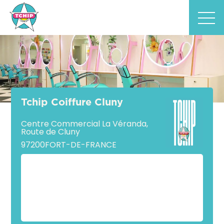
Tchip Coiffure Cluny
Centre Commercial La Véranda,
Route de Cluny
97200
FORT-DE-FRANCE