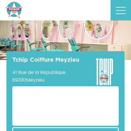
Tchip Coiffure Meyzieu
41 Rue de la République
69330
Meyzieu