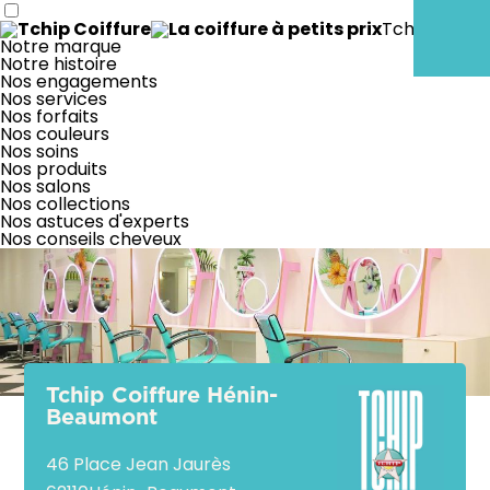
Tchip & moi
Notre marque
Notre histoire
Nos engagements
Nos services
Nos forfaits
Nos couleurs
Nos soins
Nos produits
Nos salons
Nos collections
Nos astuces d'experts
Nos conseils cheveux
Tchip Coiffure Hénin-
Beaumont
46 Place Jean Jaurès