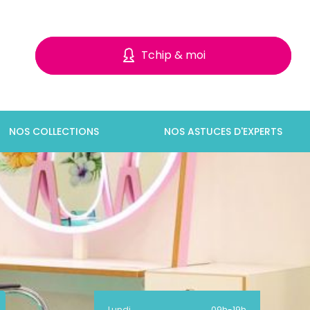
Tchip & moi
NOS COLLECTIONS
NOS ASTUCES D'EXPERTS
Lundi
09h
-
19h