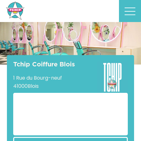
Tchip Coiffure Blois
1 Rue du Bourg-neuf
41000
Blois