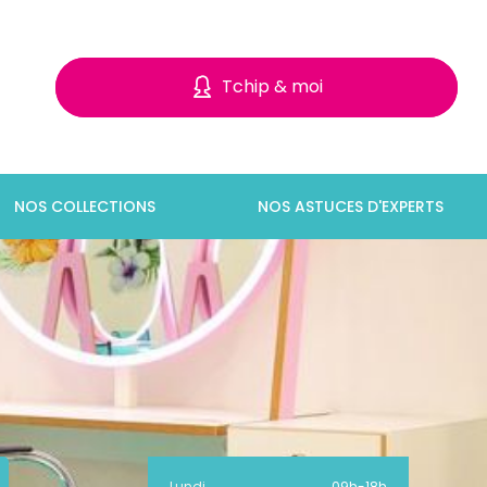
Tchip & moi
NOS COLLECTIONS
NOS ASTUCES D'EXPERTS
Lundi
09h
-
18h