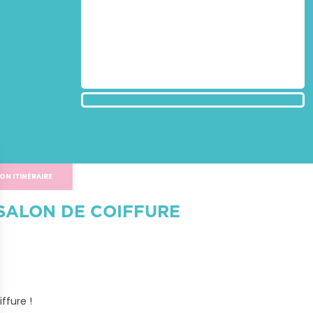
ON ITINÉRAIRE
SALON DE COIFFURE
ffure !
